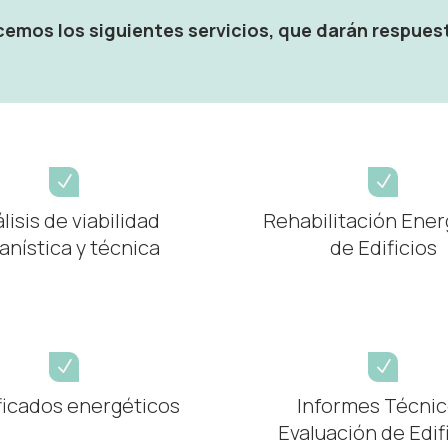
emos los siguientes servicios, que darán respuest
N
N
lisis de viabilidad
Rehabilitación Ener
anística y técnica
de Edificios
N
N
ficados energéticos
Informes Técni
Evaluación de Edif