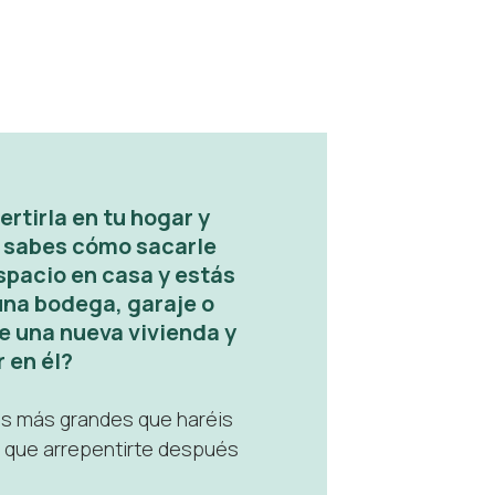
tirla en tu hogar y
o sabes cómo sacarle
spacio en casa y estás
una bodega, garaje o
e una nueva vivienda y
 en él?
es más grandes que haréis
r que arrepentirte después