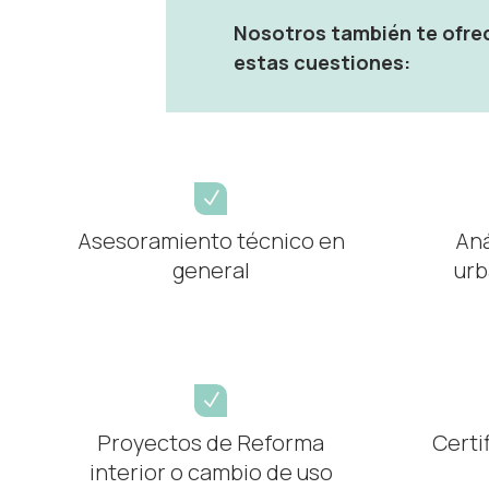
Nosotros también te ofrec
estas cuestiones:
N
Asesoramiento técnico en
Aná
general
urb
N
Proyectos de Reforma
Certi
interior o cambio de uso