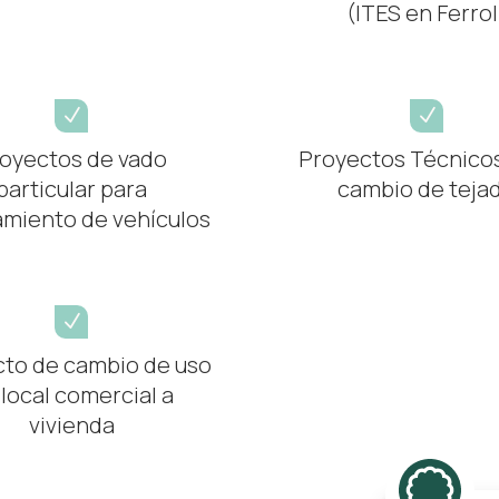
(ITES en Ferrol
N
N
oyectos de vado
Proyectos Técnico
particular para
cambio de teja
miento de vehículos
N
to de cambio de uso
 local comercial a
vivienda