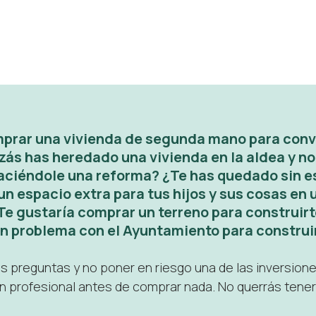
rar una vivienda de segunda mano para conver
zás has heredado una vivienda en la aldea y n
haciéndole una reforma? ¿Te has quedado sin e
n espacio extra para tus hijos y sus cosas en 
Te gustaría comprar un terreno para construirt
ún problema con el Ayuntamiento para construir
s preguntas y no poner en riesgo una de las inversion
 un profesional antes de comprar nada. No querrás tene